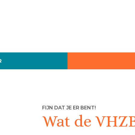
R
FIJN DAT JE ER BENT!
Wat de VHZB