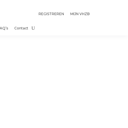
REGISTREREN
MIJN VHZB
AQ’s
Contact
iders