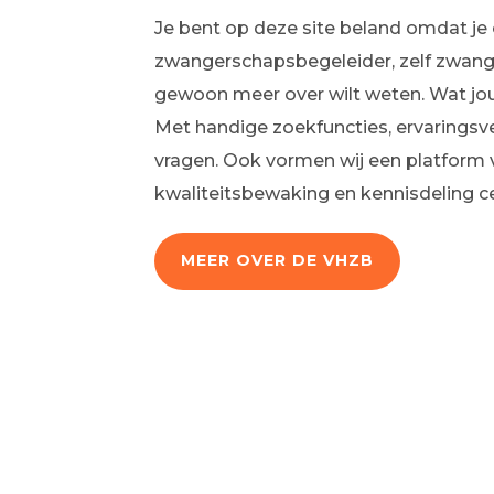
Je bent op deze site beland omdat j
zwangerschapsbegeleider, zelf zwan
gewoon meer over wilt weten. Wat jouw
Met handige zoekfuncties, ervaringsv
vragen. Ook vormen wij een platform v
kwaliteitsbewaking en kennisdeling ce
MEER OVER DE VHZB