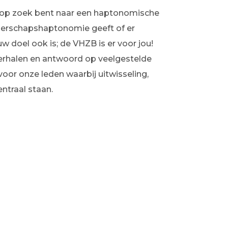
e op zoek bent naar een haptonomische
gerschapshaptonomie geeft of er
 doel ook is; de VHZB is er voor jou!
erhalen en antwoord op veelgestelde
oor onze leden waarbij uitwisseling,
ntraal staan.