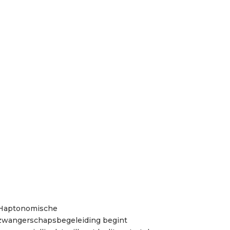
Haptonomische
zwangerschapsbegeleiding begint