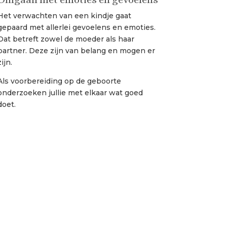
Het verwachten van een kindje gaat
gepaard met allerlei gevoelens en emoties.
Dat betreft zowel de moeder als haar
partner. Deze zijn van belang en mogen er
zijn.
Als voorbereiding op de geboorte
onderzoeken jullie met elkaar wat goed
doet.