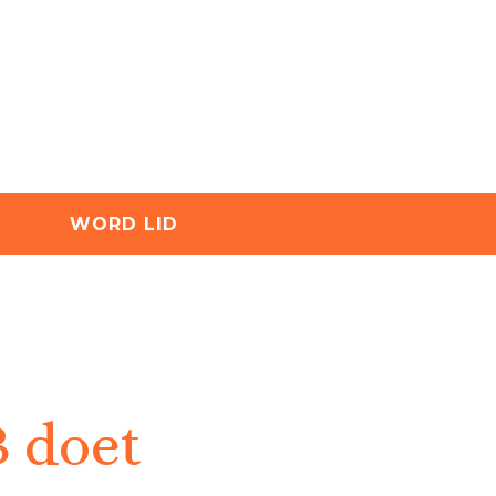
WORD LID
 doet