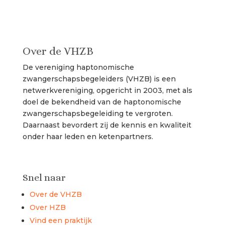
Over de VHZB
De vereniging haptonomische
zwangerschapsbegeleiders (VHZB) is een
netwerkvereniging, opgericht in 2003, met als
doel de bekendheid van de haptonomische
zwangerschapsbegeleiding te vergroten.
Daarnaast bevordert zij de kennis en kwaliteit
onder haar leden en ketenpartners.
Snel naar
Over de VHZB
Over HZB
Vind een praktijk