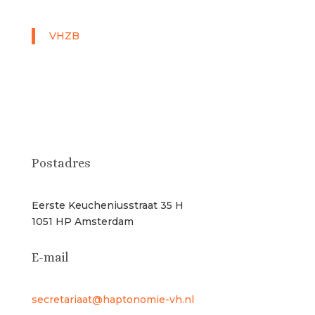
VHZB
Postadres
Eerste Keucheniusstraat 35 H
1051 HP Amsterdam
E-mail
secretariaat@haptonomie-vh.nl