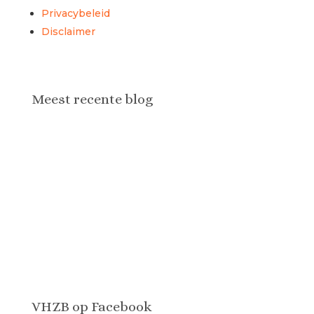
Privacybeleid
Disclaimer
Meest recente blog
Downloadversie van de Engelse waaier
VHZB op Facebook