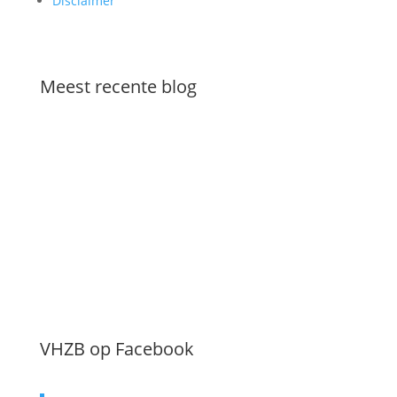
Disclaimer
Meest recente blog
Downloadversie van de Engelse waaier
VHZB op Facebook