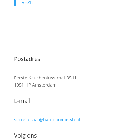
VHZB
Postadres
Eerste Keucheniusstraat 35 H
1051 HP Amsterdam
E-mail
secretariaat@haptonomie-vh.nl
Volg ons