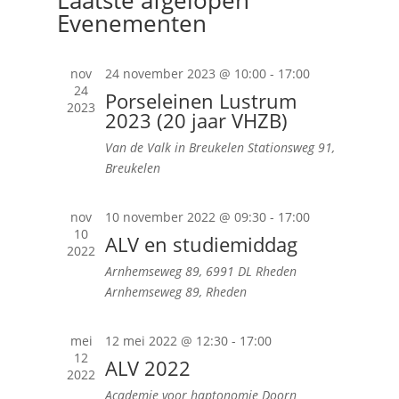
Laatste afgelopen
Evenementen
nov
24 november 2023 @ 10:00
-
17:00
24
Porseleinen Lustrum
2023
2023 (20 jaar VHZB)
Van de Valk in Breukelen
Stationsweg 91,
Breukelen
nov
10 november 2022 @ 09:30
-
17:00
10
ALV en studiemiddag
2022
Arnhemseweg 89, 6991 DL Rheden
Arnhemseweg 89, Rheden
mei
12 mei 2022 @ 12:30
-
17:00
12
ALV 2022
2022
Academie voor haptonomie Doorn