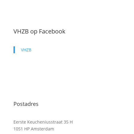
VHZB op Facebook
VHZB
Postadres
Eerste Keucheniusstraat 35 H
1051 HP Amsterdam