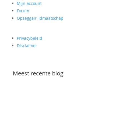
Mijn account
Forum
Opzeggen lidmaatschap
Privacybeleid
Disclaimer
Meest recente blog
Downloadversie van de Engelse waaier