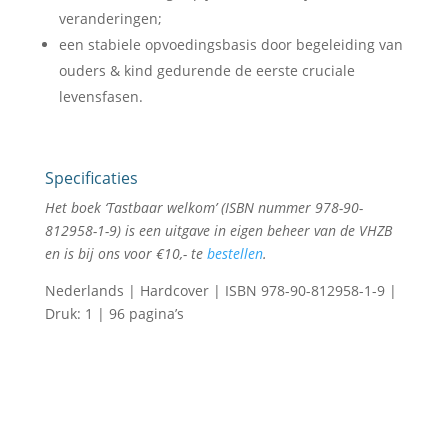
veranderingen;
een stabiele opvoedingsbasis door begeleiding van
ouders & kind gedurende de eerste cruciale
levensfasen.
Specificaties
Het boek ‘Tastbaar welkom’ (ISBN nummer 978-90-
812958-1-9) is een uitgave in eigen beheer van de VHZB
en is bij ons voor €10,- te
bestellen
.
Nederlands | Hardcover | ISBN 978-90-812958-1-9 |
Druk: 1 | 96 pagina’s