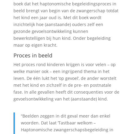
boek dat het haptonomische begeleidingsproces in
beeld brengt van begin van de zwangerschap totdat
het kind een jaar oud is. Met dit boek wordt
inzichtelijk hoe (aanstaande) ouders zelf een
gezonde gevoelsontwikkeling kunnen
bewerkstelligen bij hun kind. Onder begeleiding
maar op eigen kracht.
Proces in beeld
Het proces rond kinderen krijgen is voor velen – op
welke manier ook – een ingrijpend thema in het
leven. De één lukt het ‘op gevoel’, de ander worstelt
met het kind en zichzelf in de pre- en postnatale
fase. In alle gevallen heeft dit consequenties voor de
gevoelsontwikkeling van het (aanstaande) kind.
“Beelden zeggen in dit geval meer dan enkel
woorden. Dat laat ‘Tastbaar welkom –
Haptonomische zwangerschapsbegeleiding in