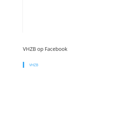
VHZB op Facebook
VHZB