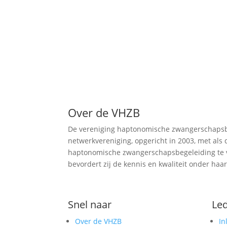
Over de VHZB
De vereniging haptonomische zwangerschapsbe
netwerkvereniging, opgericht in 2003, met als
haptonomische zwangerschapsbegeleiding te 
bevordert zij de kennis en kwaliteit onder haa
Snel naar
Le
Over de VHZB
In