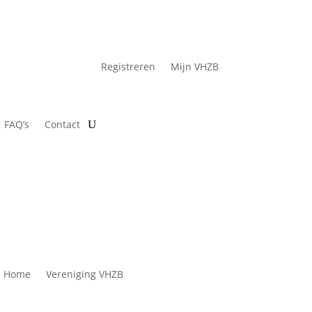
Registreren
Mijn VHZB
FAQ’s
Contact
Home
Vereniging VHZB