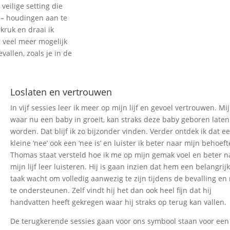
eilige setting die
 – houdingen aan te
kruk en draai ik
r veel meer mogelijk
allen, zoals je in de
Loslaten en vertrouwen
In vijf sessies leer ik meer op mijn lijf en gevoel vertrouwen. Mijn
waar nu een baby in groeit, kan straks deze baby geboren laten
worden. Dat blijf ik zo bijzonder vinden. Verder ontdek ik dat e
kleine ‘nee’ ook een ‘nee is’ en luister ik beter naar mijn behoeft
Thomas staat versteld hoe ik me op mijn gemak voel en beter n
mijn lijf leer luisteren. Hij is gaan inzien dat hem een belangrij
taak wacht om volledig aanwezig te zijn tijdens de bevalling en 
te ondersteunen. Zelf vindt hij het dan ook heel fijn dat hij
handvatten heeft gekregen waar hij straks op terug kan vallen.
De terugkerende sessies gaan voor ons symbool staan voor een