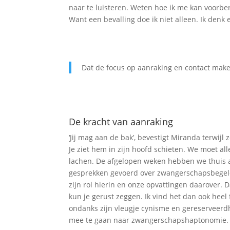
naar te luisteren. Weten hoe ik me kan voorbe
Want een bevalling doe ik niet alleen. Ik denk e
Dat de focus op aanraking en contact maken 
De kracht van aanraking
‘Jij mag aan de bak’, bevestigt Miranda terwijl 
Je ziet hem in zijn hoofd schieten. We moet al
lachen. De afgelopen weken hebben we thuis 
gesprekken gevoerd over zwangerschapsbegelei
zijn rol hierin en onze opvattingen daarover. D
kun je gerust zeggen. Ik vind het dan ook heel 
ondanks zijn vleugje cynisme en gereserveerd
mee te gaan naar zwangerschapshaptonomie.