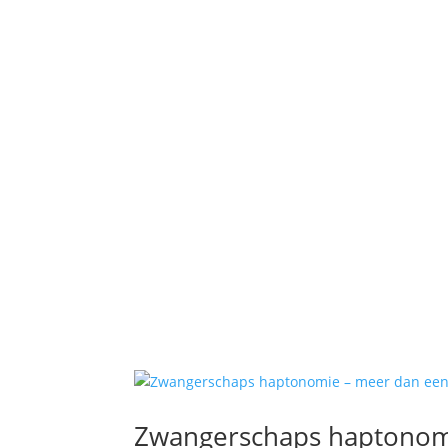
Zwangerschaps haptonom