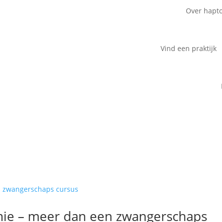
Over hapt
Vind een praktijk
ie – meer dan een zwangerschaps