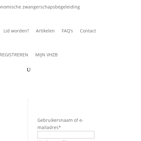
onomische zwangerschapsbegeleiding
Lid worden?
Artikelen
FAQ’s
Contact
REGISTREREN
MIJN VHZB
Gebruikersnaam of e-
mailadres
*