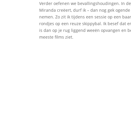
Verder oefenen we bevallingshoudingen. In de v
Miranda creëert, durf ik – dan nog gek ogende
nemen. Zo zit ik tijdens een sessie op een baar
rondjes op een reuze skippybal. Ik besef dat e
is dan op je rug liggend weeën opvangen en bev
meeste films ziet.